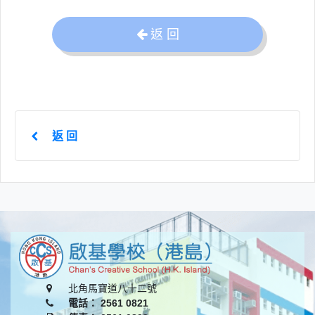
返 回
返 回
北角馬寶道八十二號
電話： 2561 0821