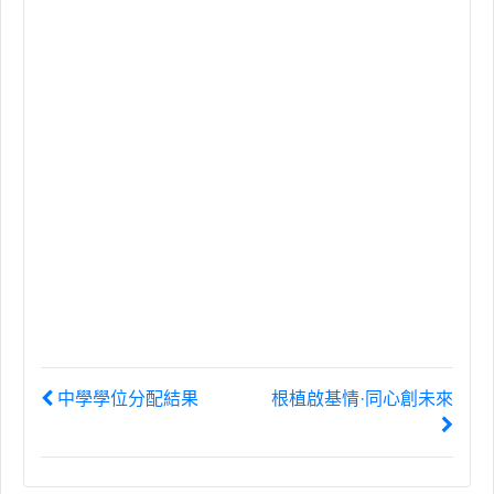
中學學位分配結果
根植啟基情·同心創未來