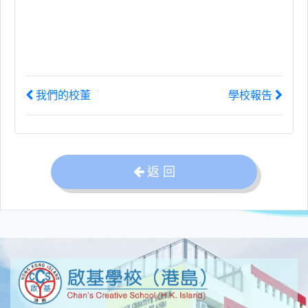
我們的校董
學校報告
返 回