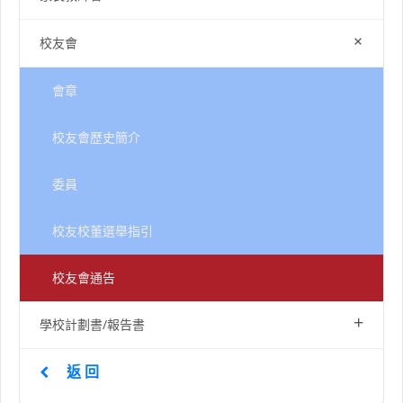
+
校友會
會章
校友會歷史簡介
委員
校友校董選舉指引
校友會通告
+
學校計劃書/報告書
返 回