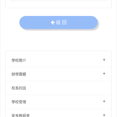
返 回
+
學校簡介
+
辦學團體
校長的話
+
學校管理
+
家長教師會