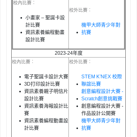
校內比賽︰
校外比賽︰
小畫家
–
聖誕卡設
計比賽
機甲大師青少年對
資訊素養編程動畫
抗賽
設計比賽
2023-24年度
校內比賽︰
校外比賽︰
電子聖誕卡設計大賽
STEM K'NEX 校際
3D打印設計比賽
聯誼比賽
資訊素養親子明信片
創意編程設計大賽 -
設計比賽
Scratch創意挑戰賽
資訊素養海報設計比
創意編程設計大賽 -
賽
作品設計公開賽
資訊素養編程動畫設
機甲大師青少年對
計比賽
抗賽