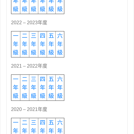
年
年
年
年
年
年
級
級
級
級
級
級
2022 – 2023年度
一
二
三
四
五
六
年
年
年
年
年
年
級
級
級
級
級
級
2021 – 2022年度
一
二
三
四
五
六
年
年
年
年
年
年
級
級
級
級
級
級
2020 – 2021年度
一
二
三
四
五
六
年
年
年
年
年
年