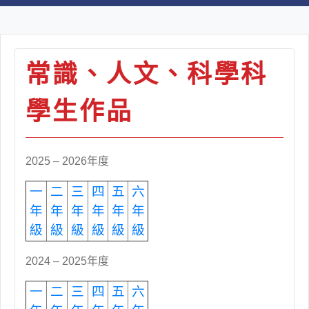
常識、人文、科學科
學生作品
2025 – 2026年度
一
二
三
四
五
六
年
年
年
年
年
年
級
級
級
級
級
級
2024 – 2025年度
一
二
三
四
五
六