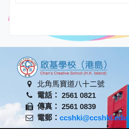
北角馬寶道八十二號
電話： 2561 0821
傳真： 2561 0839
電郵：
ccshki@ccshki.edu