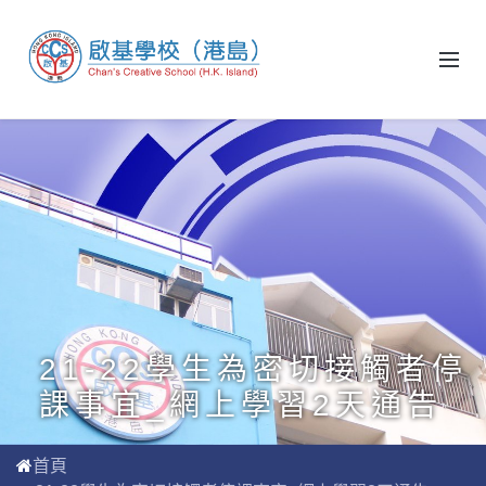
21-22學生為密切接觸者停
課事宜_網上學習2天通告
首頁