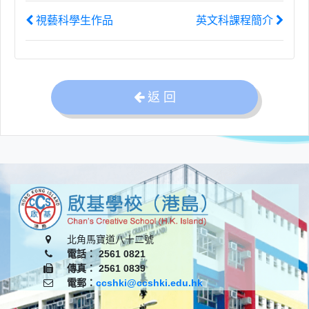
視藝科學生作品
英文科課程簡介
返 回
北角馬寶道八十二號
電話： 2561 0821
傳真： 2561 0839
電郵：
ccshki@ccshki.edu.hk