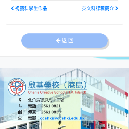
視藝科學生作品
英文科課程簡介
返 回
北角馬寶道八十二號
電話： 2561 0821
傳真： 2561 0839
電郵：
ccshki@ccshki.edu.hk