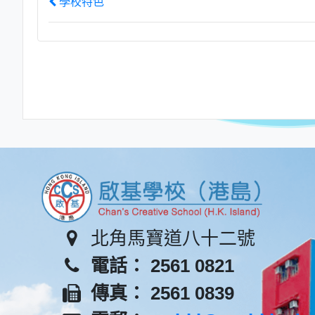
學校特色
北角馬寶道八十二號
電話： 2561 0821
傳真： 2561 0839