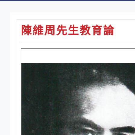
陳維周先生教育論