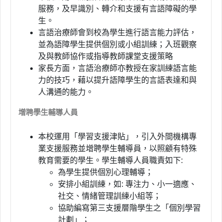
服務，及早識別、轉介和支援有言語障礙的學
生。
言語治療師會到校為學生進行語言能力評估，
並為語障學生提供個別或小組訓練；入班觀察
及與教師協作或指導教師課堂支援策略
家長方面，言語治療師亦教授在家訓練語言能
力的技巧，藉以提升語障學生的言語表達和與
人溝通的能力。
增聘學生輔導人員
本校運用「學習支援津貼」，引入外間機構專
業支援服務並增聘學生輔導員，以照顧有特殊
教育需要的學生。學生輔導人員職責如下
:
為學生提供個別心理輔導；
安排小組訓練，如
:
專注力、小一適應、
社交、情緒管理訓練小組等；
協助編寫第三支援層階學生之「個別學習
計劃」；