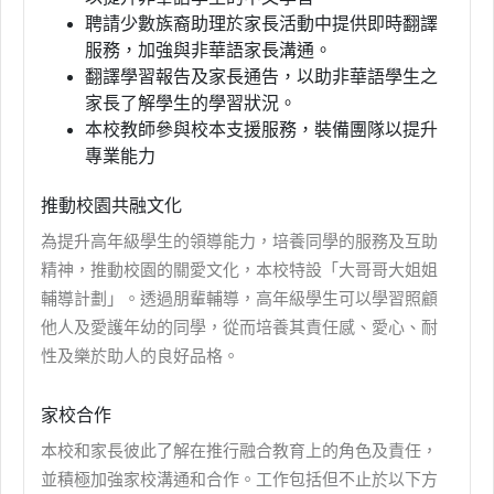
聘請少數族裔助理於家長活動中提供即時翻譯
服務，加強與非華語家長溝通。
翻譯學習報告及家長通告，以助非華語學生之
家長了解學生的學習狀況。
本校教師參與校本支援服務，裝備團隊以提升
專業能力
推動校園共融文化
為提升高年級學生的領導能力，培養同學的服務及互助
精神，推動校園的關愛文化，本校特設「大哥哥大姐姐
輔導計劃」。透過朋輩輔導，高年級學生可以學習照顧
他人及愛護年幼的同學，從而培養其責任感、愛心、耐
性及樂於助人的良好品格。
家校合作
本校和家長彼此了解在推行融合教育上的角色及責任，
並積極加強家校溝通和合作。工作包括但不止於以下方