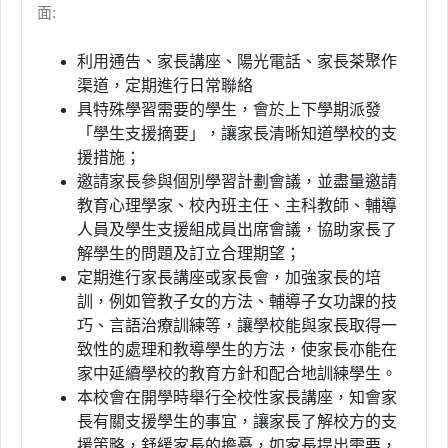
面:
利用通告、家長講座、陽光電話、家長茶聚作
渠道，定期進行日常聯絡
具特殊學習需要的學生，會於上下學期派發
「學生支援摘要」，讓家長清晰知道學校的支
援措施；
邀請家長參與個別學習計劃會議，並盡量邀請
教育心理學家、校內班主任、主科教師、輔導
人員及學生支援組成員出席會議，協助家長了
解學生的問題及訂立合理期望；
定期進行家長講座或家長會，加強家長的培
訓，例如管教子女的方法、輔導子女功課的技
巧、言語治療訓練等，讓學校能與家長取得一
致性的處理和教導學生的方法，使家長亦能在
家中延續學校的教育方針和配合地訓練學生。
本校會在開學時舉行全校性家長講座，知會家
長有關支援學生的事宜，讓家長了解校方的支
援策略，舒緩家長的擔憂，如家長提出需要，