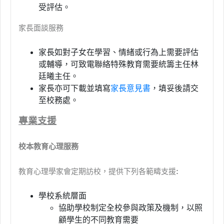
受評估。
家長面談服務
家長如對子女在學習、情緒或行為上需要評估
或輔導，可致電聯絡特殊教育需要統籌主任林
廷曦主任。
家長亦可下載並填寫
家長意見書
，填妥後請交
至校務處。
專業支援
校本教育心理服務
教育心理學家會定期訪校，提供下列各範疇支援
:
學校系統層面
協助學校制定全校參與政策及機制，以照
顧學生的不同教育需要