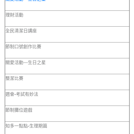
理財活動
全民清潔日講座
節制口號創作比賽
關愛活動—生日之星
整潔比賽
週會
-
考試有妙法
節制攤位遊戲
知多一點點
-
生理期篇