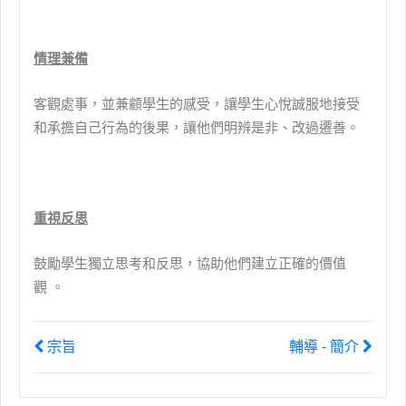
情理兼備
客觀處事，並兼顧學生的感受，讓學生心悅誠服地接受
和承擔自己行為的後果，讓他們明辨是非、改過遷善。
重視反思
鼓勵學生獨立思考和反思，協助他們建立正確的價值
觀
。
宗旨
輔導 - 簡介