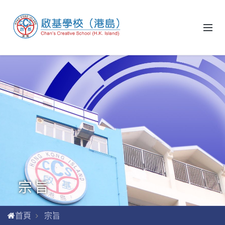
宗旨
首頁
宗旨