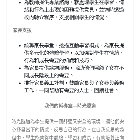
為教師提供專業諮詢，就處理學生在學習、情
緒和行為上出現的困難提供意見，並適時透過
校內轉介程序，支援相關學生的情況。
家長支援
統籌家長學堂，透過互動學習模式，為家長提
供多元化的體驗學習，以加強對學生在情緒、
行為和成長需要的知識和技巧。
為家長提供諮詢服務，協助他們照顧子女在不
同成長階段上的需要。
推行家長義工計劃，鼓勵家長與子女參與義務
工作，一同幫助有需要的人士，回饋社會。
我們的輔導室—時光隧道
時光隧道為學生提供一個舒適又安全的環境，讓他們安
心抒發當下的情感，反思自己的行為。在自我反思的過
程中，學生能夠從中體驗、學習和成長，有助培養正向