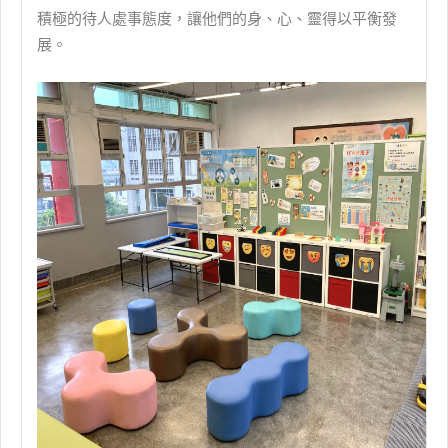
積極的待人處事態度，讓他們的身、心、靈得以平衡發
展。