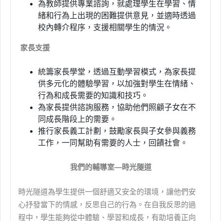
為教師提供專業諮詢，就處理學生在學習、情
緒和行為上出現的困難提供意見，並適時透過
校內轉介程序，支援相關學生的情況。
家長支援
統籌家長學堂，透過互動學習模式，為家長提
供多元化的體驗學習，以加強對學生在情緒、
行為和成長需要的知識和技巧。
為家長提供諮詢服務，協助他們照顧子女在不
同成長階段上的需要。
推行家長義工計劃，鼓勵家長與子女參與義務
工作，一同幫助有需要的人士，回饋社會。
我們的輔導室—時光隧道
時光隧道為學生提供一個舒適又安全的環境，讓他們安
心抒發當下的情感，反思自己的行為。在自我反思的過
程中，學生能夠從中體驗、學習和成長，有助培養正向