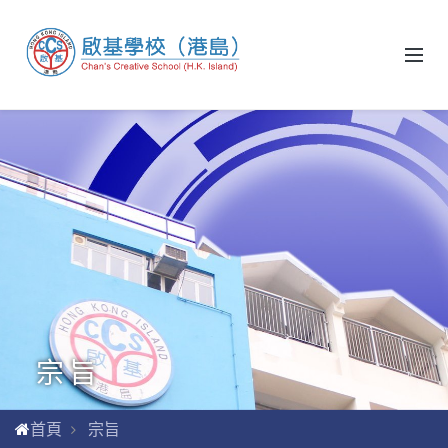
宗旨
首頁
宗旨