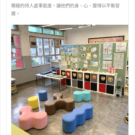
積極的待人處事態度，讓他們的身、心、靈得以平衡發
展。