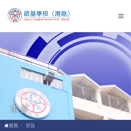
宗旨
首頁
宗旨